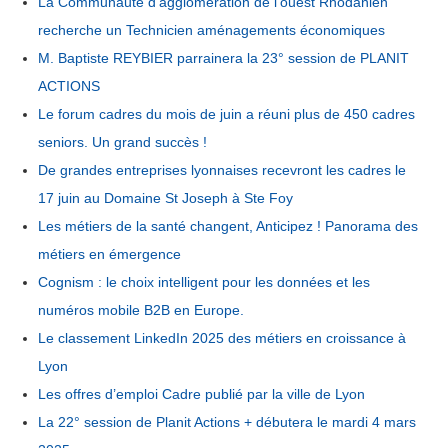
La Communauté d’agglomération de l’ouest Rhodanien
recherche un Technicien aménagements économiques
M. Baptiste REYBIER parrainera la 23° session de PLANIT
ACTIONS
Le forum cadres du mois de juin a réuni plus de 450 cadres
seniors. Un grand succès !
De grandes entreprises lyonnaises recevront les cadres le
17 juin au Domaine St Joseph à Ste Foy
Les métiers de la santé changent, Anticipez ! Panorama des
métiers en émergence
Cognism : le choix intelligent pour les données et les
numéros mobile B2B en Europe.
Le classement LinkedIn 2025 des métiers en croissance à
Lyon
Les offres d’emploi Cadre publié par la ville de Lyon
La 22° session de Planit Actions + débutera le mardi 4 mars