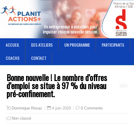
ACCUEIL
DES ATELIERS
UN PROGRAMME
PARTICIPANTS
COACHS
CONTACT
Bonne nouvelle ! Le nombre d’offres
d’emploi se situe à 97 % du niveau
pré-confinement.
4 juin 2020
0 Comments
Dominique Rosaz
Non classé