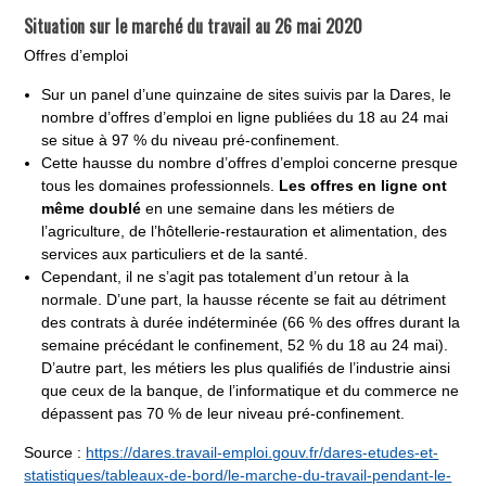
Situation sur le marché du travail au 26 mai 2020
Offres d’emploi
Sur un panel d’une quinzaine de sites suivis par la Dares, le
nombre d’offres d’emploi en ligne publiées du 18 au 24 mai
se situe à 97 % du niveau pré-confinement.
Cette hausse du nombre d’offres d’emploi concerne presque
tous les domaines professionnels.
Les offres en ligne ont
même doublé
en une semaine dans les métiers de
l’agriculture, de l’hôtellerie-restauration et alimentation, des
services aux particuliers et de la santé.
Cependant, il ne s’agit pas totalement d’un retour à la
normale. D’une part, la hausse récente se fait au détriment
des contrats à durée indéterminée (66 % des offres durant la
semaine précédant le confinement, 52 % du 18 au 24 mai).
D’autre part, les métiers les plus qualifiés de l’industrie ainsi
que ceux de la banque, de l’informatique et du commerce ne
dépassent pas 70 % de leur niveau pré-confinement.
Source :
https://dares.travail-emploi.gouv.fr/dares-etudes-et-
statistiques/tableaux-de-bord/le-marche-du-travail-pendant-le-