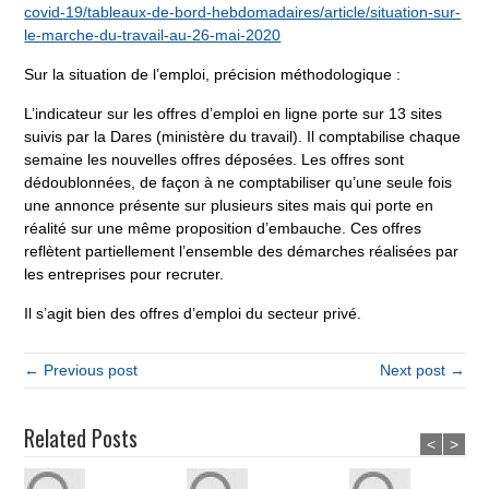
covid-19/tableaux-de-bord-hebdomadaires/article/situation-sur-
le-marche-du-travail-au-26-mai-2020
Sur la situation de l’emploi, précision méthodologique :
L’indicateur sur les offres d’emploi en ligne porte sur 13 sites
suivis par la Dares (ministère du travail). Il comptabilise chaque
semaine les nouvelles offres déposées. Les offres sont
dédoublonnées, de façon à ne comptabiliser qu’une seule fois
une annonce présente sur plusieurs sites mais qui porte en
réalité sur une même proposition d’embauche. Ces offres
reflètent partiellement l’ensemble des démarches réalisées par
les entreprises pour recruter.
Il s’agit bien des offres d’emploi du secteur privé.
← Previous post
Next post →
Related Posts
<
>