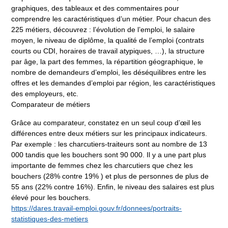
graphiques, des tableaux et des commentaires pour
comprendre les caractéristiques d’un métier. Pour chacun des
225 métiers, découvrez : l’évolution de l’emploi, le salaire
moyen, le niveau de diplôme, la qualité de l’emploi (contrats
courts ou CDI, horaires de travail atypiques, …), la structure
par âge, la part des femmes, la répartition géographique, le
nombre de demandeurs d’emploi, les déséquilibres entre les
offres et les demandes d’emploi par région, les caractéristiques
des employeurs, etc.
Comparateur de métiers
Grâce au comparateur, constatez en un seul coup d’œil les
différences entre deux métiers sur les principaux indicateurs.
Par exemple : les charcutiers-traiteurs sont au nombre de 13
000 tandis que les bouchers sont 90 000. Il y a une part plus
importante de femmes chez les charcutiers que chez les
bouchers (28% contre 19% ) et plus de personnes de plus de
55 ans (22% contre 16%). Enfin, le niveau des salaires est plus
élevé pour les bouchers.
https://dares.travail-emploi.gouv.fr/donnees/portraits-
statistiques-des-metiers