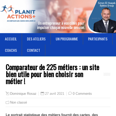
ACCUEIL
DES ATELIERS
UN PROGRAMME
PARTICIPANTS
COACHS
CONTACT
Comparateur de 225 métiers : un site
bien utile pour bien choisir son
métier !
27 avril 2021
0 Comments
Dominique Rosaz
Non classé
Le portrait statistique des métiers fournit des cartes, des