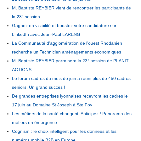
M. Baptiste REYBIER vient de rencontrer les participants de
la 23° session
Gagnez en visibilité et boostez votre candidature sur
LinkedIn avec Jean-Paul LARENG
La Communauté d’agglomération de l’ouest Rhodanien
recherche un Technicien aménagements économiques
M. Baptiste REYBIER parrainera la 23° session de PLANIT
ACTIONS
Le forum cadres du mois de juin a réuni plus de 450 cadres
seniors. Un grand succès !
De grandes entreprises lyonnaises recevront les cadres le
17 juin au Domaine St Joseph à Ste Foy
Les métiers de la santé changent, Anticipez ! Panorama des
métiers en émergence
Cognism : le choix intelligent pour les données et les
numéros mobile B2B en Europe.