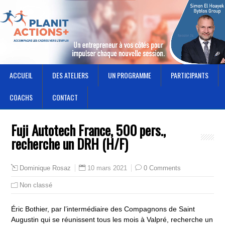
ACCUEIL
DES ATELIERS
UN PROGRAMME
PARTICIPANTS
COACHS
CONTACT
Fuji Autotech France, 500 pers.,
recherche un DRH (H/F)
10 mars 2021
0 Comments
Dominique Rosaz
Non classé
Éric Bothier, par l’intermédiaire des Compagnons de Saint
Augustin qui se réunissent tous les mois à Valpré, recherche un