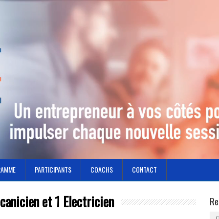
RAMME
PARTICIPANTS
COACHS
CONTACT
anicien et 1 Electricien
Re