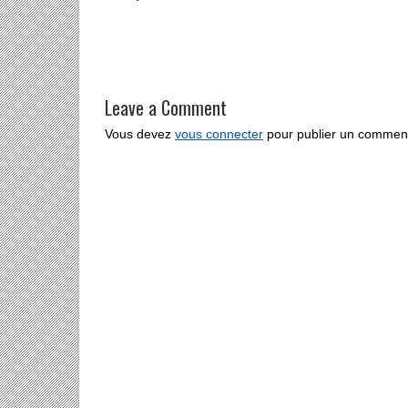
Leave a Comment
Vous devez
vous connecter
pour publier un comment