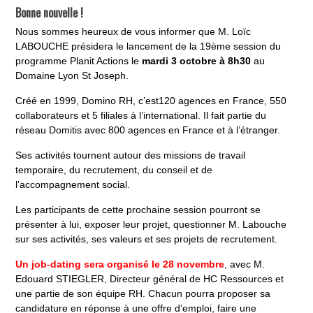
Bonne nouvelle !
Nous sommes heureux de vous informer que M. Loïc
LABOUCHE présidera le lancement de la 19ème session du
programme Planit Actions le
mardi 3 octobre à 8h30
au
Domaine Lyon St Joseph.
Créé en 1999, Domino RH, c’est120 agences en France, 550
collaborateurs et 5 filiales à l’international. Il fait partie du
réseau Domitis avec 800 agences en France et à l’étranger.
Ses activités tournent autour des missions de travail
temporaire, du recrutement, du conseil et de
l’accompagnement social.
Les participants de cette prochaine session pourront se
présenter à lui, exposer leur projet, questionner M. Labouche
sur ses activités, ses valeurs et ses projets de recrutement.
Un job-dating sera organisé le 28 novembre
, avec M.
Edouard STIEGLER, Directeur général de HC Ressources et
une partie de son équipe RH. Chacun pourra proposer sa
candidature en réponse à une offre d’emploi, faire une