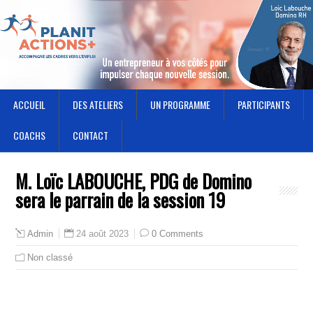
ACCUEIL
DES ATELIERS
UN PROGRAMME
PARTICIPANTS
COACHS
CONTACT
M. Loïc LABOUCHE, PDG de Domino
sera le parrain de la session 19
24 août 2023
0 Comments
Admin
Non classé