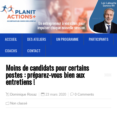
ACCUEIL
DES ATELIERS
UN PROGRAMME
PARTICIPANTS
COACHS
CONTACT
Moins de candidats pour certains
postes : préparez-vous bien aux
entretiens !
23 mars 2020
0 Comments
Dominique Rosaz
Non classé