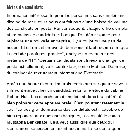
Moins de candidats
Information intéressante pour les personnes sans emploi: une
dizaine de recruteurs nous ont fait part d’une baisse de volume
des candidats en poste. Par conséquent, chaque offre d’emploi
attire moins de candidats. « Lorsque l’on démissionne pour
rejoindre une nouvelle entreprise, il y a toujours une part de
risque. Et si l’on fait preuve de bon sens, il faut reconnaître que
la période paraît peu propice”, analyse un recruteur des
métiers de l’IT*. “Certains candidats sont frileux à changer de
poste actuellement, vu le contexte », confie Mathieu Debroise,
du cabinet de recrutement informatique Externatic…
Après une heure d’entretien, trois recruteurs sur quatre savent
s’ils vont embaucher un candidat, selon une étude du cabinet
Robert Half. Les chercheurs d’emploi ont donc tout intérêt à
bien préparer cette épreuve orale. C’est pourtant rarement le
cas. “La très grande majorité des candidats est incapable de
bien répondre aux questions basiques, a constaté le coach
Mustapha Benkalfate. Cela veut aussi dire que ceux qui
s’entraînent sérieusement n’ont aucun mal à se démarquer…”