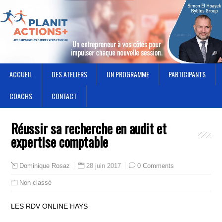
ACCUEIL
DES ATELIERS
UN PROGRAMME
PARTICIPANTS
COACHS
CONTACT
Réussir sa recherche en audit et
expertise comptable
28 juin 2017
0 Comments
Dominique Rosaz
Non classé
LES RDV ONLINE HAYS