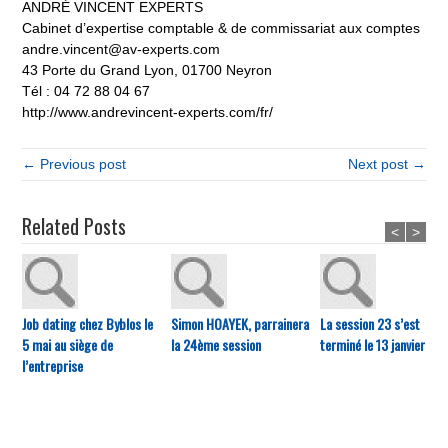
ANDRÉ VINCENT EXPERTS
Cabinet d’expertise comptable & de commissariat aux comptes
andre.vincent@av-experts.com
43 Porte du Grand Lyon, 01700 Neyron
Tél : 04 72 88 04 67
http://www.andrevincent-experts.com/fr/
← Previous post
Next post →
Related Posts
<
>
Job dating chez Byblos le
Simon HOAYEK, parrainera
La session 23 s’est
5 mai au siège de
la 24ème session
terminé le 13 janvier
l’entreprise