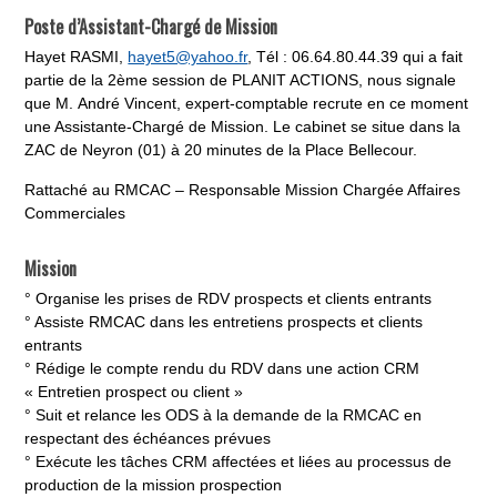
Poste d’Assistant-Chargé de Mission
Hayet RASMI,
hayet5@yahoo.fr
, Tél : 06.64.80.44.39 qui a fait
partie de la 2ème session de PLANIT ACTIONS, nous signale
que M. André Vincent, expert-comptable recrute en ce moment
une Assistante-Chargé de Mission. Le cabinet se situe dans la
ZAC de Neyron (01) à 20 minutes de la Place Bellecour.
Rattaché au RMCAC – Responsable Mission Chargée Affaires
Commerciales
Mission
° Organise les prises de RDV prospects et clients entrants
° Assiste RMCAC dans les entretiens prospects et clients
entrants
° Rédige le compte rendu du RDV dans une action CRM
« Entretien prospect ou client »
° Suit et relance les ODS à la demande de la RMCAC en
respectant des échéances prévues
° Exécute les tâches CRM affectées et liées au processus de
production de la mission prospection