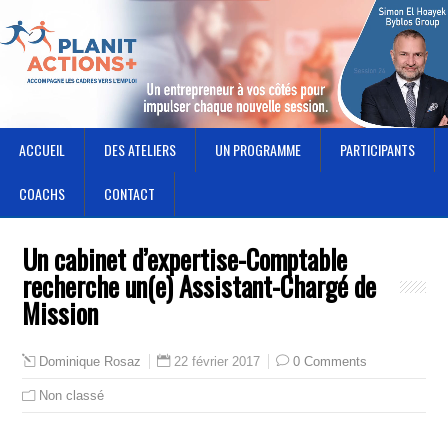
ACCUEIL
DES ATELIERS
UN PROGRAMME
PARTICIPANTS
COACHS
CONTACT
Un cabinet d’expertise-Comptable
recherche un(e) Assistant-Chargé de
Mission
22 février 2017
0 Comments
Dominique Rosaz
Non classé